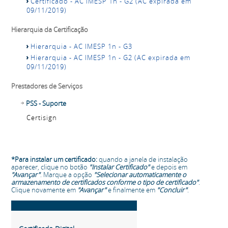
Certificado - AC IMESP 1n - G2 (AC expirada em
09/11/2019)
Hierarquia da Certificação
Hierarquia - AC IMESP 1n - G3
Hierarquia - AC IMESP 1n - G2 (AC expirada em
09/11/2019)
Prestadores de Serviços
PSS - Suporte
Certisign
*Para instalar um certificado:
quando a janela de instalação
aparecer, clique no botão
"Instalar Certificado"
e depois em
"Avançar"
. Marque a opção
"Selecionar automaticamente o
armazenamento de certificados conforme o tipo de certificado"
.
Clique novamente em
"Avançar"
e finalmente em
"Concluir"
.