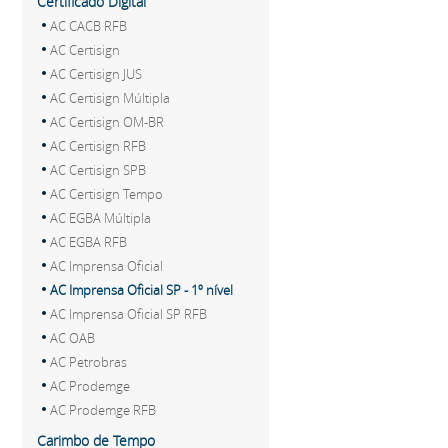
Certificado Digital
AC CACB RFB
AC Certisign
AC Certisign JUS
AC Certisign Múltipla
AC Certisign OM-BR
AC Certisign RFB
AC Certisign SPB
AC Certisign Tempo
AC EGBA Múltipla
AC EGBA RFB
AC Imprensa Oficial
AC Imprensa Oficial SP - 1º nível
AC Imprensa Oficial SP RFB
AC OAB
AC Petrobras
AC Prodemge
AC Prodemge RFB
Carimbo de Tempo