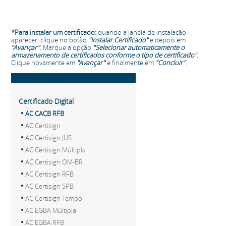
*Para instalar um certificado:
quando a janela de instalação
aparecer, clique no botão
"Instalar Certificado"
e depois em
"Avançar"
. Marque a opção
"Selecionar automaticamente o
armazenamento de certificados conforme o tipo de certificado"
.
Clique novamente em
"Avançar"
e finalmente em
"Concluir"
.
Certificado Digital
AC CACB RFB
AC Certisign
AC Certisign JUS
AC Certisign Múltipla
AC Certisign OM-BR
AC Certisign RFB
AC Certisign SPB
AC Certisign Tempo
AC EGBA Múltipla
AC EGBA RFB