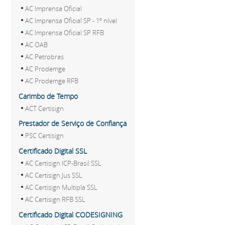
AC Imprensa Oficial
AC Imprensa Oficial SP - 1º nível
AC Imprensa Oficial SP RFB
AC OAB
AC Petrobras
AC Prodemge
AC Prodemge RFB
Carimbo de Tempo
ACT Certisign
Prestador de Serviço de Confiança
PSC Certisign
Certificado Digital SSL
AC Certisign ICP-Brasil SSL
AC Certisign Jus SSL
AC Certisign Multipla SSL
AC Certisign RFB SSL
Certificado Digital CODESIGNING