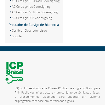
AC Certisign ICP-Brasil Codesigning
AC Certisign Jus Codesigning
AC Certisign Multipla Codesigning
AC Certisign RFB Codesigning
Prestador de Serviço de Biometria
Certibio - Descredenciado
Griaule
ICP, ou Infra-estrutura de Chaves Públicas, é a sigla no Brasil para
PKI - Public Key Infrastructure -, um conjunto de técnicas, práticas
e procedimentos elaborado para suportar um sistema
criptográfico com base em certificados digitais.