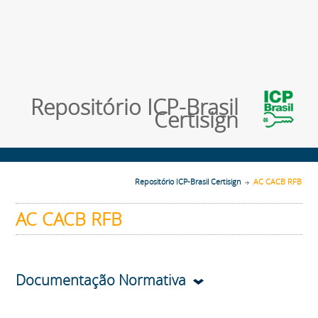
Repositório ICP-Brasil
Certisign
Repositório ICP-Brasil Certisign
AC CACB RFB
AC CACB RFB
Documentação Normativa