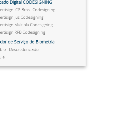
ficado Digital CODESIGNING
ertisign ICP-Brasil Codesigning
ertisign Jus Codesigning
ertisign Multipla Codesigning
ertisign RFB Codesigning
dor de Serviço de Biometria
ibio - Descredenciado
ule