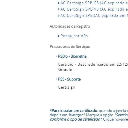
AC Certisign SPB G3 (AC expirada 
AC CertiSign SPB V3 (AC expirada 
AC CertiSign SPB (AC expirada em 
Autoridades de Registro
Pesquisar ARs
Prestadores de Serviços
PSBio - Biometria
Certibio - Descredenciado em 22/12
Griaule
PSS - Suporte
Certisign
*Para instalar um certificado:
quando a janela d
depois em
"Avançar"
. Marque a opção
"Seleci
conforme o tipo de certificado"
. Clique novam