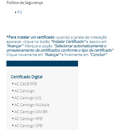
Política de Segurança
PS
*Para instalar um certificado:
quando a janela de instalação
aparecer, clique no botão
"Instalar Certificado"
e depois em
"Avançar"
. Marque a opção
"Selecionar automaticamente o
armazenamento de certificados conforme o tipo de certificado"
.
Clique novamente em
"Avançar"
e finalmente em
"Concluir"
.
Certificado Digital
AC CACB RFB
AC Certisign
AC Certisign JUS
AC Certisign Múltipla
AC Certisign OM-BR
AC Certisign RFB
AC Certisign SPB