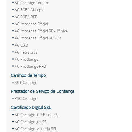
AC Certisign Tempo
AC EGBA Múltipla
AC EGBA RFB
AC Imprensa Oficial
AC Imprensa Oficial SP - 1º nível
AC Imprensa Oficial SP RFB
AC OAB
AC Petrobras
AC Prodemge
AC Prodemge RFB
Carimbo de Tempo
ACT Certisign
Prestador de Serviço de Confiança
PSC Certisign
Certificado Digital SSL
AC Certisign ICP-Brasil SSL
AC Certisign Jus SSL
AC Certisign Multipla SSL