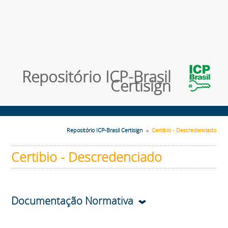
Repositório ICP-Brasil
Certisign
Repositório ICP-Brasil Certisign
Certibio - Descredenciado
Certibio - Descredenciado
Documentação Normativa