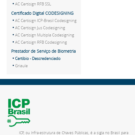
AC Certisign RFB SSL
Certificado Digital CODESIGNING
AC Certisign ICP-Brasil Codesigning
AC Certisign Jus Codesigning
AC Certisign Multipla Codesigning
AC Certisign RFB Codesigning
Prestador de Serviço de Biometria
Certibio - Descredenciado
Griaule
ICP, ou Infra-estrutura de Chaves Públicas, é a sigla no Brasil para