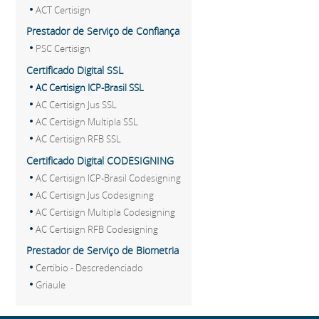
ACT Certisign
Prestador de Serviço de Confiança
PSC Certisign
Certificado Digital SSL
AC Certisign ICP-Brasil SSL
AC Certisign Jus SSL
AC Certisign Multipla SSL
AC Certisign RFB SSL
Certificado Digital CODESIGNING
AC Certisign ICP-Brasil Codesigning
AC Certisign Jus Codesigning
AC Certisign Multipla Codesigning
AC Certisign RFB Codesigning
Prestador de Serviço de Biometria
Certibio - Descredenciado
Griaule