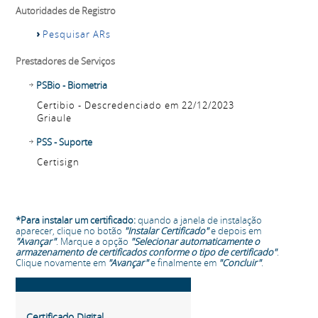
Autoridades de Registro
Pesquisar ARs
Prestadores de Serviços
PSBio - Biometria
Certibio - Descredenciado em 22/12/2023
Griaule
PSS - Suporte
Certisign
*Para instalar um certificado:
quando a janela de instalação
aparecer, clique no botão
"Instalar Certificado"
e depois em
"Avançar"
. Marque a opção
"Selecionar automaticamente o
armazenamento de certificados conforme o tipo de certificado"
.
Clique novamente em
"Avançar"
e finalmente em
"Concluir"
.
Certificado Digital