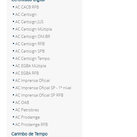
AC CACB RFB
AC Certisign
AC Certisign JUS
AC Certisign Múltipla
AC Certisign OM-BR
AC Certisign RFB
AC Certisign SPB
AC Certisign Tempo
AC EGBA Múltipla
AC EGBA RFB
AC Imprensa Oficial
AC Imprensa Oficial SP - 1º nível
AC Imprensa Oficial SP RFB
AC OAB
AC Petrobras
AC Prodemge
AC Prodemge RFB
Carimbo de Tempo