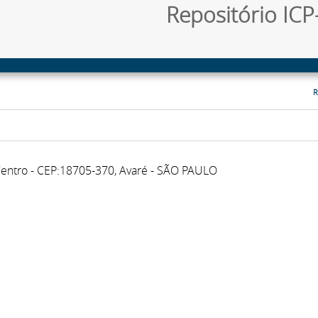
Repositório ICP-
R
 Centro - CEP:18705-370, Avaré - SÃO PAULO