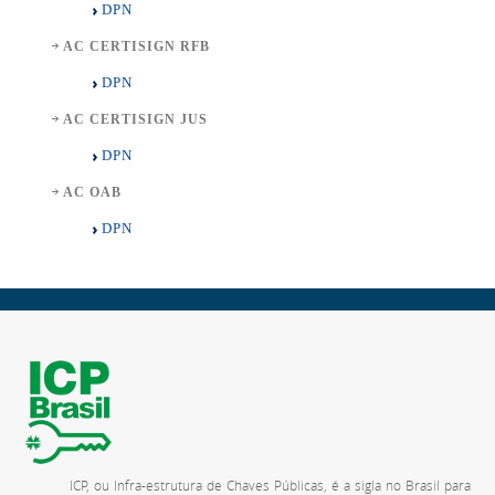
DPN
AC CERTISIGN RFB
DPN
AC CERTISIGN JUS
DPN
AC OAB
DPN
ICP, ou Infra-estrutura de Chaves Públicas, é a sigla no Brasil para