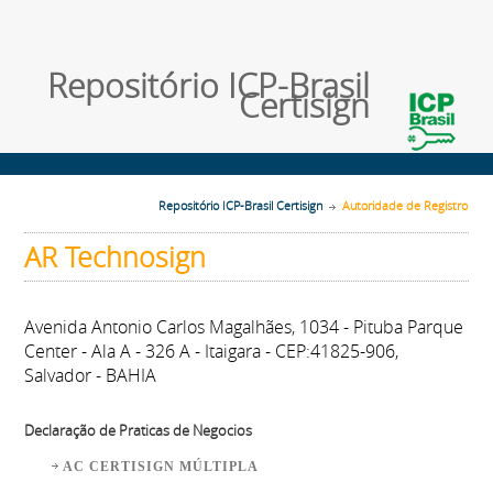
Repositório ICP-Brasil
Certisign
Repositório ICP-Brasil Certisign
Autoridade de Registro
AR Technosign
Avenida Antonio Carlos Magalhães, 1034 - Pituba Parque
Center - Ala A - 326 A - Itaigara - CEP:41825-906,
Salvador - BAHIA
Declaração de Praticas de Negocios
AC CERTISIGN MÚLTIPLA