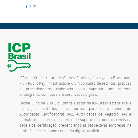
DPN
ICP, ou Infra-estrutura de Chaves Públicas, é a sigla no Brasil para
PKI - Public Key Infrastructure -, um conjunto de técnicas, práticas
e procedimentos elaborado para suportar um sistema
criptográfico com base em certificados digitais.
Desde julho de 2001, o Comitê Gestor da ICP-Brasil estabelece a
política, os critérios e as normas para licenciamento de
Autoridades Certificadoras (AC), Autoridades de Registro (AR) e
demais prestadores de serviços de suporte em todos os níveis da
cadeia de certificação, credenciando as respectivas empresas na
emissão de certificados no meio digital brasileiro.