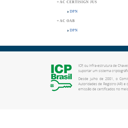
AC CERTISIGN JUS
DPN
AC OAB
DPN
ICP, ou Infra-estrutura de Chave
suportar um sistema criptográfi
Desde julho de 2001, o Comitê
Autoridades de Registro (AR) e
emissão de certificados no meio 