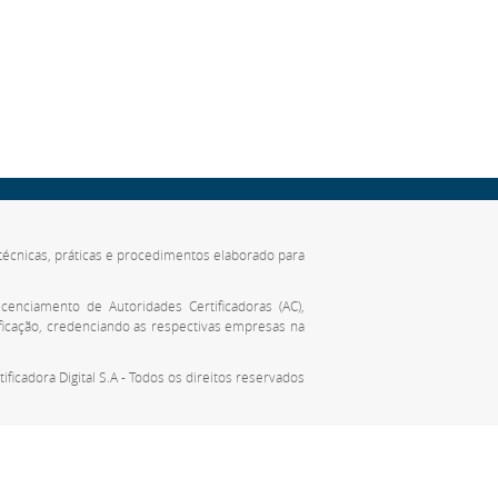
de técnicas, práticas e procedimentos elaborado para
cenciamento de Autoridades Certificadoras (AC),
ificação, credenciando as respectivas empresas na
tificadora Digital S.A - Todos os direitos reservados