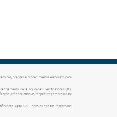
de técnicas, práticas e procedimentos elaborado para
cenciamento de Autoridades Certificadoras (AC),
ificação, credenciando as respectivas empresas na
tificadora Digital S.A - Todos os direitos reservados