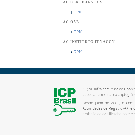
AC CERTISIGN JUS
DPN
AC OAB
DPN
AC INSTITUTO FENACON
DPN
ICP, ou Infra-estrutura de Chave
suportar um sistema criptográfi
Desde julho de 2001, o Comitê
Autoridades de Registro (AR) e
emissão de certificados no meio 