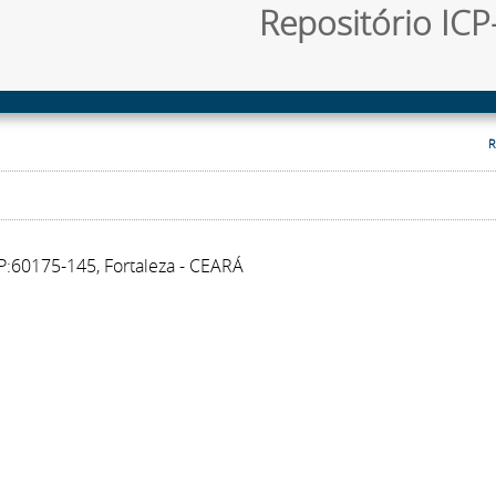
Repositório ICP-
R
P:60175-145, Fortaleza - CEARÁ