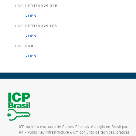
AC CERTISIGN RFB
DPN
AC CERTISIGN JUS
DPN
AC OAB
DPN
ICP, ou Infra-estrutura de Chaves Públicas, é a sigla no Brasil para
PKI - Public Key Infrastructure -, um conjunto de técnicas, práticas