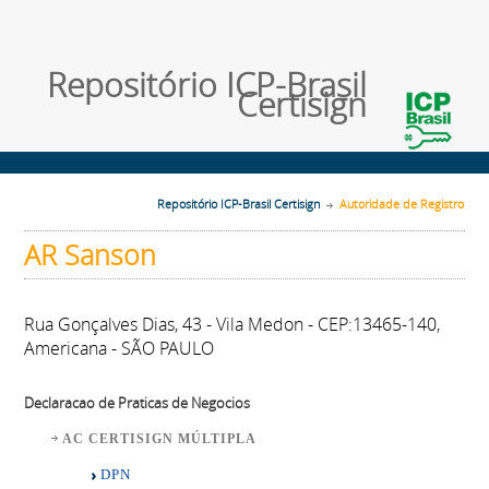
Repositório ICP-Brasil
Certisign
Repositório ICP-Brasil Certisign
Autoridade de Registro
AR Sanson
Rua Gonçalves Dias, 43 - Vila Medon - CEP:13465-140,
Americana - SÃO PAULO
Declaracao de Praticas de Negocios
AC CERTISIGN MÚLTIPLA
DPN