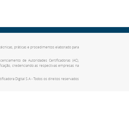
de técnicas, práticas e procedimentos elaborado para
cenciamento de Autoridades Certificadoras (AC),
ificação, credenciando as respectivas empresas na
tificadora Digital S.A - Todos os direitos reservados