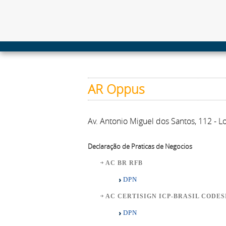
AR Oppus
Av. Antonio Miguel dos Santos, 112 - L
Declaração de Praticas de Negocios
AC BR RFB
DPN
AC CERTISIGN ICP-BRASIL CODE
DPN