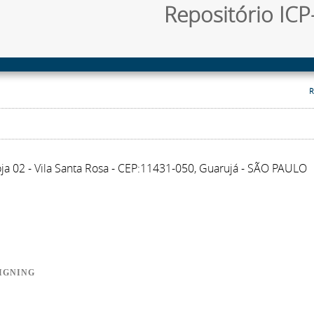
Repositório ICP-
R
oja 02 - Vila Santa Rosa - CEP:11431-050, Guarujá - SÃO PAULO
SIGNING