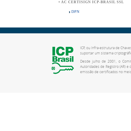
AC CERTISIGN ICP-BRASIL SSL
DPN
ICP, ou Infra-estrutura de Chave
suportar um sistema criptográfi
Desde julho de 2001, o Comitê
Autoridades de Registro (AR) e
emissão de certificados no meio 