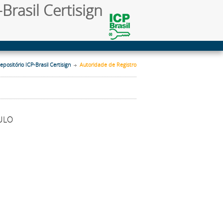
Brasil Certisign
epositório ICP-Brasil Certisign
Autoridade de Registro
AULO