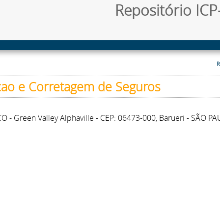
Repositório ICP-
R
cao e Corretagem de Seguros
O - Green Valley Alphaville - CEP: 06473-000, Barueri - SÃO P