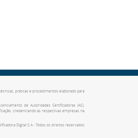
de técnicas, práticas e procedimentos elaborado para
cenciamento de Autoridades Certificadoras (AC),
ificação, credenciando as respectivas empresas na
tificadora Digital S.A - Todos os direitos reservados