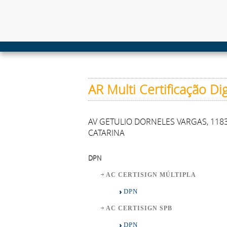
AR Multi Certificação Dig
AV GETULIO DORNELES VARGAS, 1183-
CATARINA
DPN
AC CERTISIGN MÚLTIPLA
DPN
AC CERTISIGN SPB
DPN