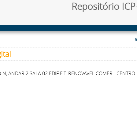
Repositório ICP-
R
ital
N, ANDAR 2 SALA 02 EDIF E.T. RENOVAVEL COMER - CENTRO 