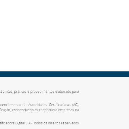
de técnicas, práticas e procedimentos elaborado para
cenciamento de Autoridades Certificadoras (AC),
ificação, credenciando as respectivas empresas na
tificadora Digital S.A - Todos os direitos reservados