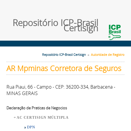
Repositório ICP-Brasil
Certisign
Repositório ICP-Brasil Certisign
Autoridade de Registro
AR Mpminas Corretora de Seguros
Rua Piaui, 66 - Campo - CEP: 36200-334, Barbacena -
MINAS GERAIS
Declaração de Praticas de Negocios
AC CERTISIGN MÚLTIPLA
DPN