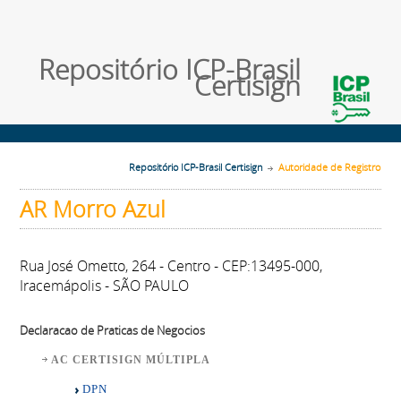
Repositório ICP-Brasil
Certisign
Repositório ICP-Brasil Certisign
Autoridade de Registro
AR Morro Azul
Rua José Ometto, 264 - Centro - CEP:13495-000,
Iracemápolis - SÃO PAULO
Declaracao de Praticas de Negocios
AC CERTISIGN MÚLTIPLA
DPN