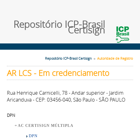
Repositório ICP-Brasil
Certisign
Repositório ICP-Brasil Certisign
Autoridade de Registro
AR LCS - Em credenciamento
Rua Henrique Carnicelli, 78 - Andar superior - Jardim
Aricanduva - CEP: 03456-040, São Paulo - SÃO PAULO
DPN
AC CERTISIGN MÚLTIPLA
DPN