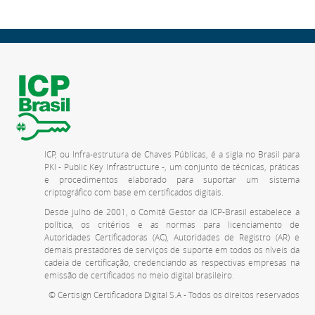
ICP, ou Infra-estrutura de Chaves Públicas, é a sigla no Brasil para
PKI - Public Key Infrastructure -, um conjunto de técnicas, práticas
e procedimentos elaborado para suportar um sistema
criptográfico com base em certificados digitais.
Desde julho de 2001, o Comitê Gestor da ICP-Brasil estabelece a
política, os critérios e as normas para licenciamento de
Autoridades Certificadoras (AC), Autoridades de Registro (AR) e
demais prestadores de serviços de suporte em todos os níveis da
cadeia de certificação, credenciando as respectivas empresas na
emissão de certificados no meio digital brasileiro.
© Certisign Certificadora Digital S.A - Todos os direitos reservados