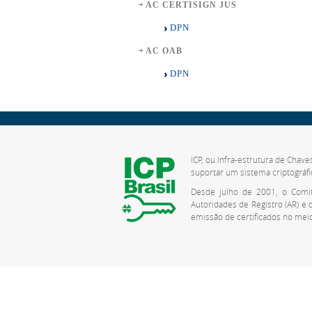
AC CERTISIGN JUS
DPN
AC OAB
DPN
ICP, ou Infra-estrutura de Chave
suportar um sistema criptográfi
Desde julho de 2001, o Comitê
Autoridades de Registro (AR) e
emissão de certificados no meio 