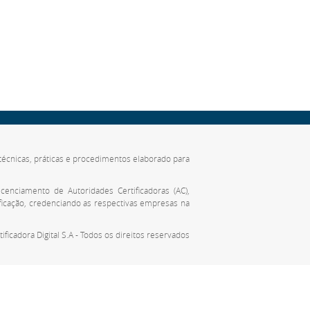
de técnicas, práticas e procedimentos elaborado para
cenciamento de Autoridades Certificadoras (AC),
ificação, credenciando as respectivas empresas na
tificadora Digital S.A - Todos os direitos reservados