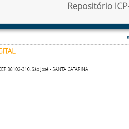
Repositório ICP-
R
GITAL
- CEP:88102-310, São José - SANTA CATARINA