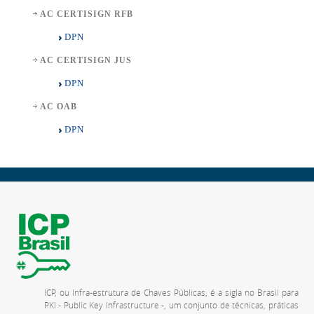
AC CERTISIGN RFB
DPN
AC CERTISIGN JUS
DPN
AC OAB
DPN
ICP, ou Infra-estrutura de Chaves Públicas, é a sigla no Brasil para
PKI - Public Key Infrastructure -, um conjunto de técnicas, práticas