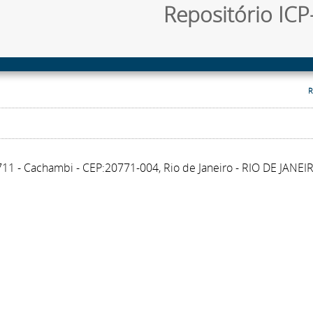
Repositório ICP-
R
711 - Cachambi - CEP:20771-004, Rio de Janeiro - RIO DE JANEI