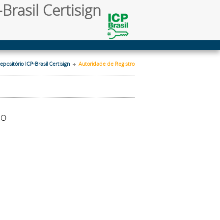
Brasil Certisign
epositório ICP-Brasil Certisign
Autoridade de Registro
RO