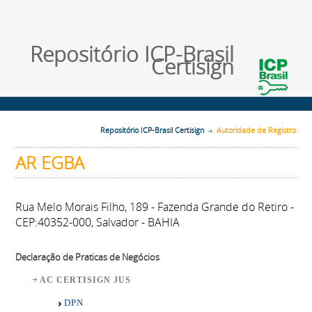
Repositório ICP-Brasil
Certisign
Repositório ICP-Brasil Certisign
Autoridade de Registro
AR EGBA
Rua Melo Morais Filho, 189 - Fazenda Grande do Retiro -
CEP:40352-000, Salvador - BAHIA
Declaração de Praticas de Negócios
AC CERTISIGN JUS
DPN