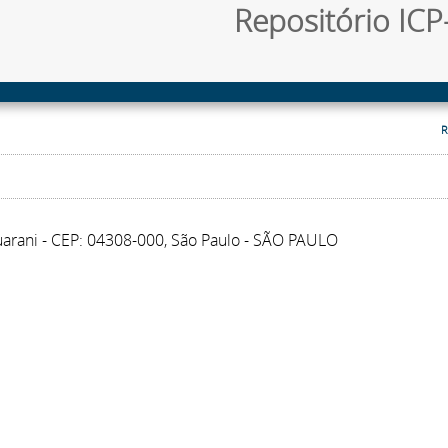
Repositório ICP-
R
Guarani - CEP: 04308-000, São Paulo - SÃO PAULO