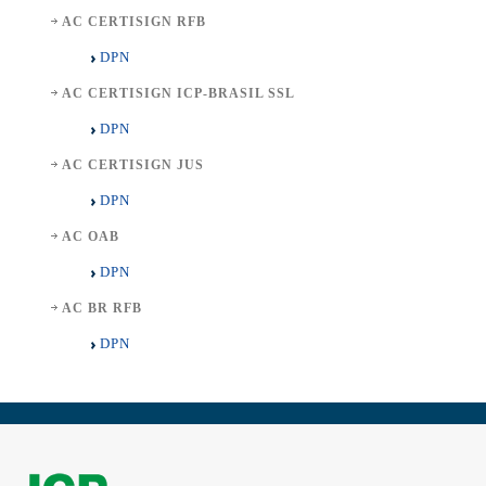
AC CERTISIGN RFB
DPN
AC CERTISIGN ICP-BRASIL SSL
DPN
AC CERTISIGN JUS
DPN
AC OAB
DPN
AC BR RFB
DPN