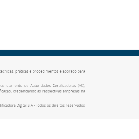
de técnicas, práticas e procedimentos elaborado para
cenciamento de Autoridades Certificadoras (AC),
ificação, credenciando as respectivas empresas na
tificadora Digital S.A - Todos os direitos reservados