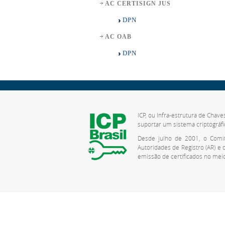
AC CERTISIGN JUS
DPN
AC OAB
DPN
ICP, ou Infra-estrutura de Chave
suportar um sistema criptográfi
Desde julho de 2001, o Comitê
Autoridades de Registro (AR) e
emissão de certificados no meio 