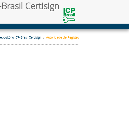
Brasil Certisign
epositório ICP-Brasil Certisign
Autoridade de Registro