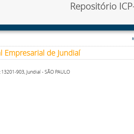
Repositório ICP-
R
 Empresarial de Jundiaí
P:13201-903, Jundiaí - SÃO PAULO