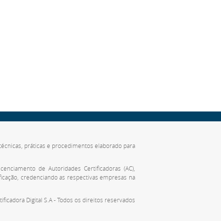
de técnicas, práticas e procedimentos elaborado para
cenciamento de Autoridades Certificadoras (AC),
ificação, credenciando as respectivas empresas na
tificadora Digital S.A - Todos os direitos reservados