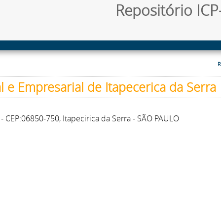
Repositório ICP-
R
 e Empresarial de Itapecerica da Serra
o - CEP:06850-750, Itapecirica da Serra - SÃO PAULO