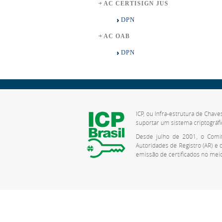
AC CERTISIGN JUS
DPN
AC OAB
DPN
ICP, ou Infra-estrutura de Chave
suportar um sistema criptográfi
Desde julho de 2001, o Comitê
Autoridades de Registro (AR) e
emissão de certificados no meio 