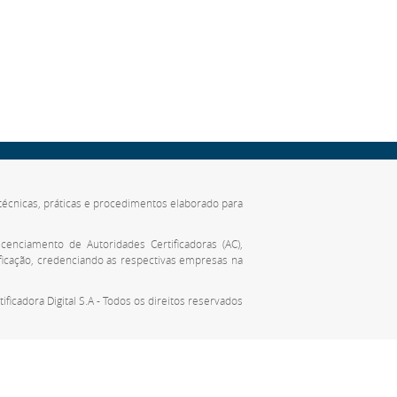
de técnicas, práticas e procedimentos elaborado para
cenciamento de Autoridades Certificadoras (AC),
ificação, credenciando as respectivas empresas na
tificadora Digital S.A - Todos os direitos reservados