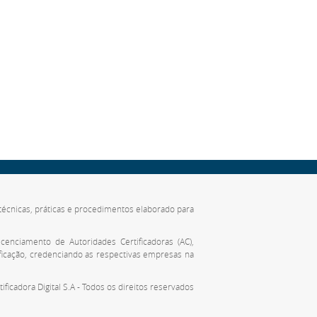
de técnicas, práticas e procedimentos elaborado para
cenciamento de Autoridades Certificadoras (AC),
ificação, credenciando as respectivas empresas na
tificadora Digital S.A - Todos os direitos reservados