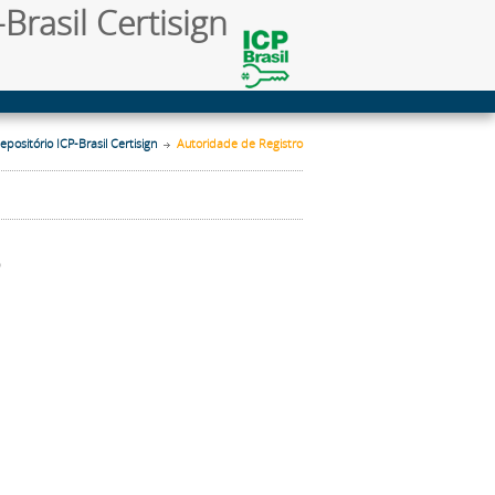
Brasil Certisign
epositório ICP-Brasil Certisign
Autoridade de Registro
O