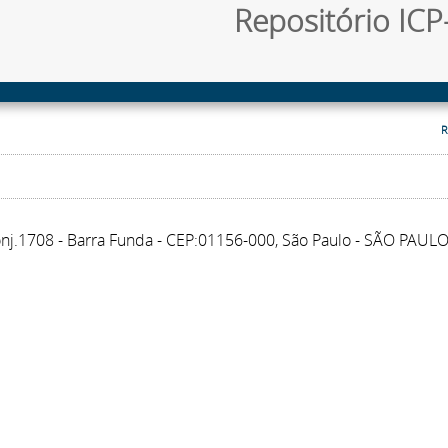
Repositório ICP-
R
onj.1708 - Barra Funda - CEP:01156-000, São Paulo - SÃO PAUL