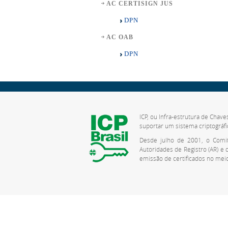
AC CERTISIGN JUS
DPN
AC OAB
DPN
ICP, ou Infra-estrutura de Chave
suportar um sistema criptográfi
Desde julho de 2001, o Comitê
Autoridades de Registro (AR) e
emissão de certificados no meio 