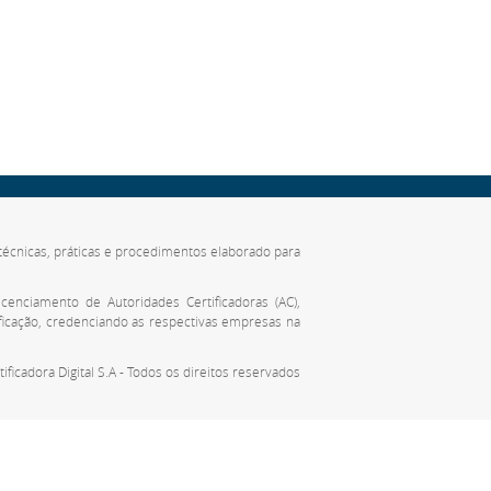
de técnicas, práticas e procedimentos elaborado para
cenciamento de Autoridades Certificadoras (AC),
ificação, credenciando as respectivas empresas na
tificadora Digital S.A - Todos os direitos reservados