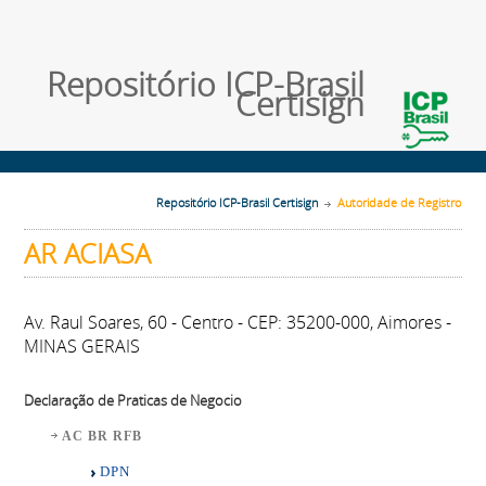
Repositório ICP-Brasil
Certisign
Repositório ICP-Brasil Certisign
Autoridade de Registro
AR ACIASA
Av. Raul Soares, 60 - Centro - CEP: 35200-000, Aimores -
MINAS GERAIS
Declaração de Praticas de Negocio
AC BR RFB
DPN