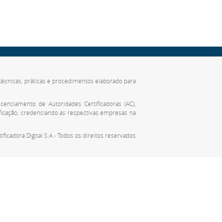
de técnicas, práticas e procedimentos elaborado para
cenciamento de Autoridades Certificadoras (AC),
ificação, credenciando as respectivas empresas na
tificadora Digital S.A - Todos os direitos reservados