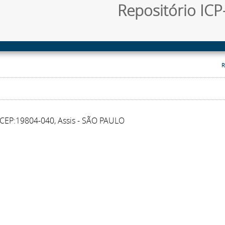
Repositório ICP-
R
 - CEP:19804-040, Assis - SÃO PAULO