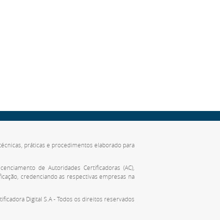
de técnicas, práticas e procedimentos elaborado para
cenciamento de Autoridades Certificadoras (AC),
ificação, credenciando as respectivas empresas na
tificadora Digital S.A - Todos os direitos reservados