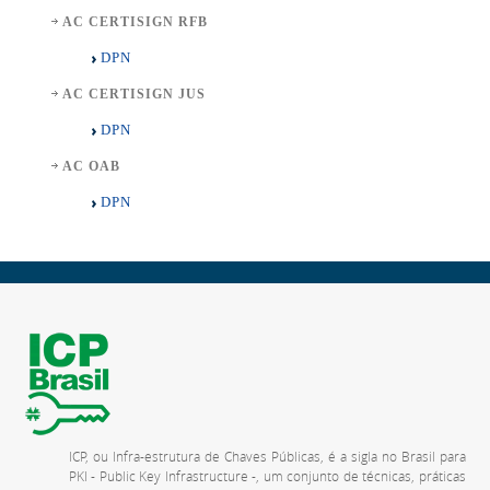
AC CERTISIGN RFB
DPN
AC CERTISIGN JUS
DPN
AC OAB
DPN
ICP, ou Infra-estrutura de Chaves Públicas, é a sigla no Brasil para
PKI - Public Key Infrastructure -, um conjunto de técnicas, práticas