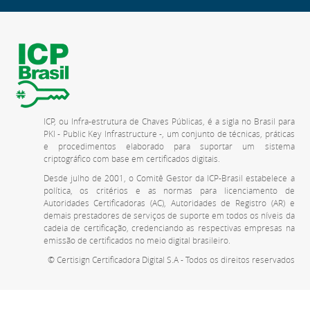
ICP, ou Infra-estrutura de Chaves Públicas, é a sigla no Brasil para
PKI - Public Key Infrastructure -, um conjunto de técnicas, práticas
e procedimentos elaborado para suportar um sistema
criptográfico com base em certificados digitais.
Desde julho de 2001, o Comitê Gestor da ICP-Brasil estabelece a
política, os critérios e as normas para licenciamento de
Autoridades Certificadoras (AC), Autoridades de Registro (AR) e
demais prestadores de serviços de suporte em todos os níveis da
cadeia de certificação, credenciando as respectivas empresas na
emissão de certificados no meio digital brasileiro.
© Certisign Certificadora Digital S.A - Todos os direitos reservados